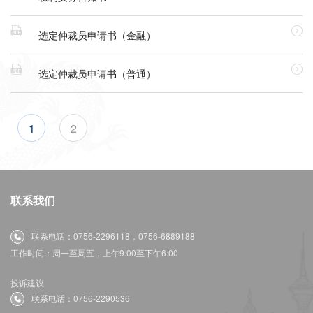


选定仲裁员申请书（金融）


选定仲裁员申请书（普通）
1
2
联系我们
联系电话：0756-2296118，0756-6889188
工作时间：周一至周五，上午9:00至下午6:00
投诉建议
联系电话：0756-2290536