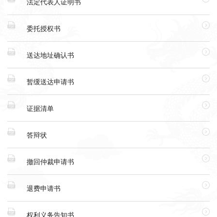
法定代表人证明书


委托授权书


送达地址确认书


暂缓送达申请书


证据清单


答辩状


撤回仲裁申请书


退费申请书


权利义务告知书