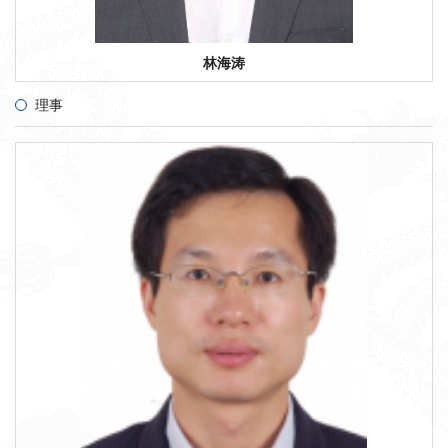
林海涛
理事