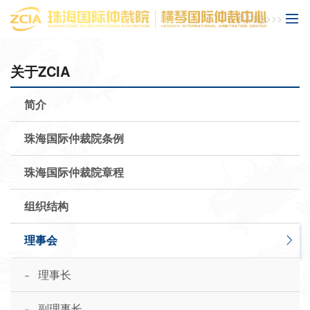
主页功能>>>
关于ZCIA
简介
珠海国际仲裁院条例
珠海国际仲裁院章程
组织结构
理事会
-
理事长
-
副理事长