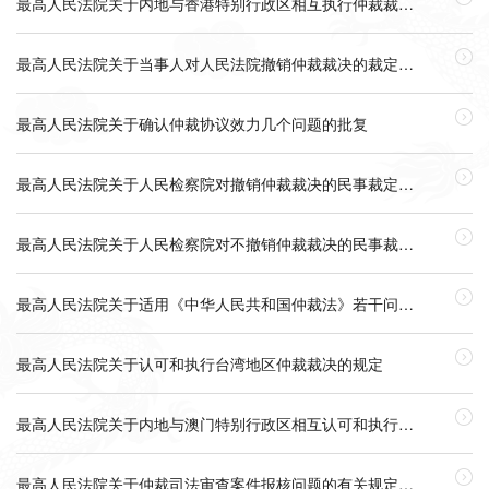
最高人民法院关于内地与香港特别行政区相互执行仲裁裁决的安排

最高人民法院关于当事人对人民法院撤销仲裁裁决的裁定不服申请再审人民法院是否受理问题的批复

最高人民法院关于确认仲裁协议效力几个问题的批复

最高人民法院关于人民检察院对撤销仲裁裁决的民事裁定提起抗诉人民法院应如何处理问题的批复

最高人民法院关于人民检察院对不撤销仲裁裁决的民事裁定提出抗诉人民法院应否受理问题的批复

最高人民法院关于适用《中华人民共和国仲裁法》若干问题的解释

最高人民法院关于认可和执行台湾地区仲裁裁决的规定

最高人民法院关于内地与澳门特别行政区相互认可和执行仲裁裁决的安排

最高人民法院关于仲裁司法审查案件报核问题的有关规定（2021修正）