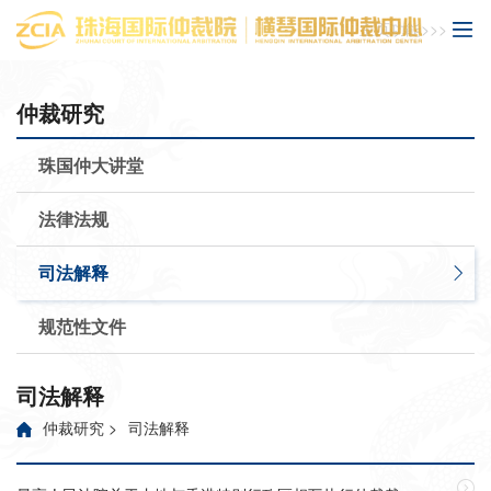
主页功能>>>
仲裁研究
珠国仲大讲堂
法律法规
司法解释
规范性文件
司法解释
仲裁研究
>
司法解释
