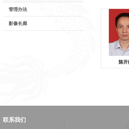
管理办法
影像长廊
陈开
联系我们