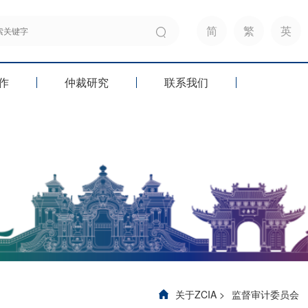
简
繁
英
作
仲裁研究
联系我们
关于ZCIA
>
监督审计委员会