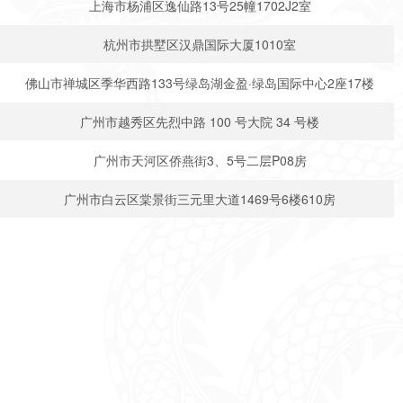
上海市杨浦区逸仙路13号25幢1702J2室
杭州市拱墅区汉鼎国际大厦1010室
佛山市禅城区季华西路133号绿岛湖金盈·绿岛国际中心2座17楼
广州市越秀区先烈中路 100 号大院 34 号楼
广州市天河区侨燕街3、5号二层P08房
广州市白云区棠景街三元里大道1469号6楼610房