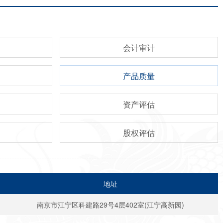
会计审计
产品质量
资产评估
股权评估
地址
南京市江宁区科建路29号4层402室(江宁高新园)