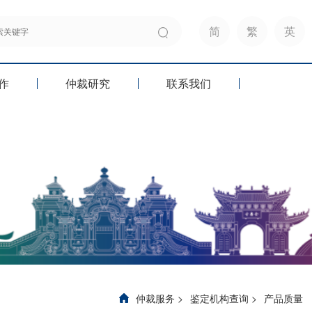
简
繁
英
作
仲裁研究
联系我们
仲裁服务
>
鉴定机构查询
>
产品质量