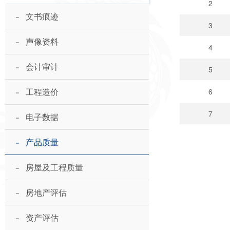
2
-
文书痕迹
3
-
声像资料
4
-
会计审计
5
-
工程造价
6
-
7
电子数据
-
产品质量
-
房屋及工程质量
-
房地产评估
-
资产评估