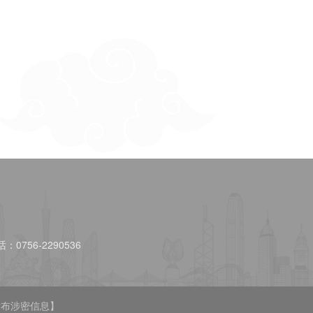
：0756-2290536
布涉密信息】