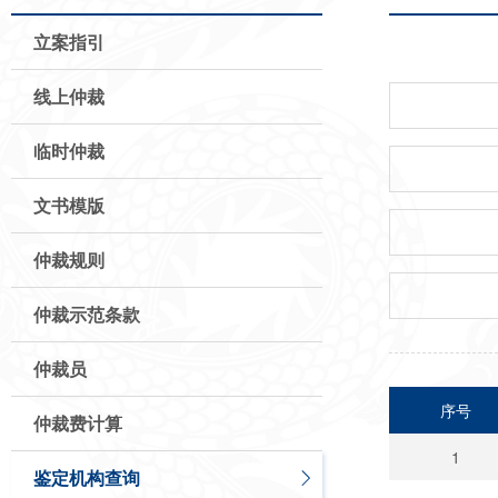
立案指引
线上仲裁
临时仲裁
文书模版
仲裁规则
仲裁示范条款
仲裁员
序号
仲裁费计算
1
鉴定机构查询