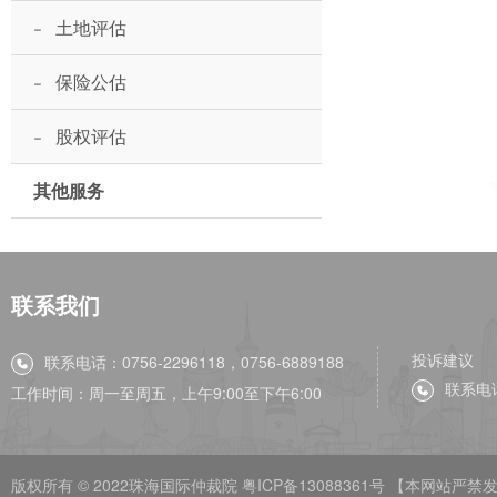
-
土地评估
-
保险公估
-
股权评估
其他服务
联系我们
投诉建议
联系电话：0756-2296118，0756-6889188
联系电话
工作时间：周一至周五，上午9:00至下午6:00
版权所有 © 2022珠海国际仲裁院
粤ICP备13088361号
【本网站严禁发