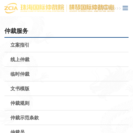
主页功能>>>
仲裁服务
立案指引
线上仲裁
临时仲裁
文书模版
仲裁规则
仲裁示范条款
仲裁员