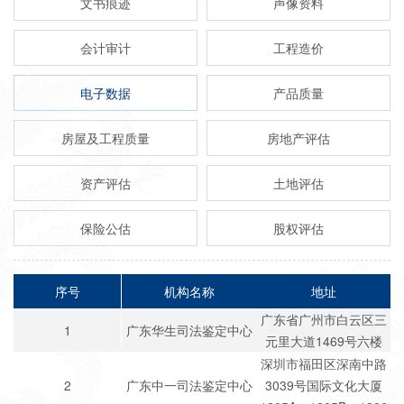
文书痕迹
声像资料
会计审计
工程造价
电子数据
产品质量
房屋及工程质量
房地产评估
资产评估
土地评估
保险公估
股权评估
序号
机构名称
地址
广东省广州市白云区三
1
广东华生司法鉴定中心
元里大道1469号六楼
深圳市福田区深南中路
2
广东中一司法鉴定中心
3039号国际文化大厦