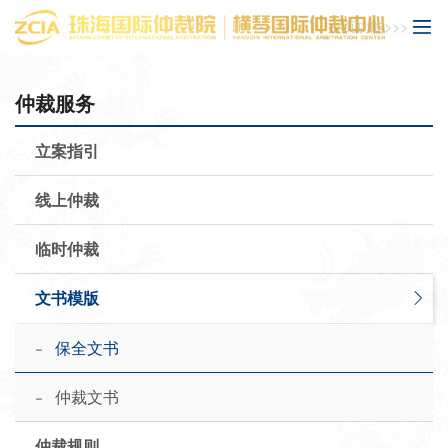
主页功能>>>
仲裁服务
立案指引
线上仲裁
临时仲裁
文书模版
-
保全文书
-
仲裁文书
仲裁规则