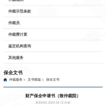
仲裁示范条款
仲裁员
仲裁费计算
鉴定机构查询
其他服务
保全文书
仲裁服务
>
文书模版
>
保全文书
财产保全申请书（致仲裁院）
发布时间: 2025-03-13
作者: