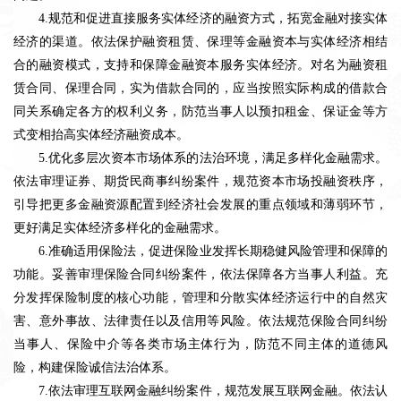
4.规范和促进直接服务实体经济的融资方式，拓宽金融对接实体
经济的渠道。依法保护融资租赁、保理等金融资本与实体经济相结
合的融资模式，支持和保障金融资本服务实体经济。对名为融资租
赁合同、保理合同，实为借款合同的，应当按照实际构成的借款合
同关系确定各方的权利义务，防范当事人以预扣租金、保证金等方
式变相抬高实体经济融资成本。
5.优化多层次资本市场体系的法治环境，满足多样化金融需求。
依法审理证券、期货民商事纠纷案件，规范资本市场投融资秩序，
引导把更多金融资源配置到经济社会发展的重点领域和薄弱环节，
更好满足实体经济多样化的金融需求。
6.准确适用保险法，促进保险业发挥长期稳健风险管理和保障的
功能。妥善审理保险合同纠纷案件，依法保障各方当事人利益。充
分发挥保险制度的核心功能，管理和分散实体经济运行中的自然灾
害、意外事故、法律责任以及信用等风险。依法规范保险合同纠纷
当事人、保险中介等各类市场主体行为，防范不同主体的道德风
险，构建保险诚信法治体系。
7.依法审理互联网金融纠纷案件，规范发展互联网金融。依法认