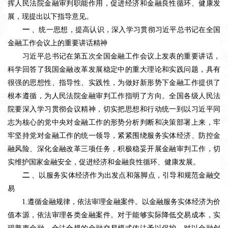
挥人民法院金融审判职能作用，促进经济和金融良性循环、健康发
展，现提出以下指导意见。
一
、统一思想，提高认识，深入学习贯彻习近平总书记在全国
金融工作会议上的重要讲话精神
习近平总书记在第五次全国金融工作会议上发表的重要讲话，
科学回答了我国金融改革发展稳定中的重大理论和实践问题，具有
很强的思想性、指导性、实践性，为做好新形势下金融工作提供了
根本遵循，为人民法院金融审判工作指明了方向。全国各级人民法
院要深入学习贯彻会议精神，切实把思想和行动统一到以习近平同
志为核心的党中央对金融工作的形势分析判断和决策部署上来，牢
牢坚持党对金融工作的统一领导，紧紧围绕服务实体经济、防控金
融风险、深化金融改革三项任务，积极稳妥开展金融审判工作，切
实维护国家金融安全，促进经济和金融良性循环、健康发展。
二
、以服务实体经济作为出发点和落脚点，引导和规范金融交
易
1.遵循金融规律，依法审理金融案件。以金融服务实体经济为价
值本源，依法审理各类金融案件。对于能够实际降低交易成本，实