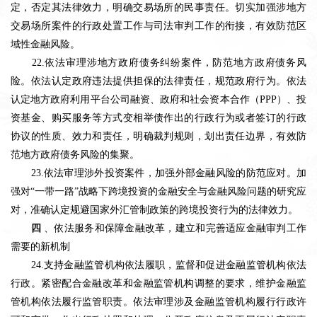
定，否定其法律效力，明确交易场所的民事责任。切实加强涉地方
交易场所案件的行政处置工作与司法审判工作的衔接，有效防范区
域性金融风险。
22.依法审理涉地方政府债务纠纷案件，防范地方政府债务风
险。依法认定政府违法提供担保的法律责任，规范政府行为。依法
认定地方政府利用平台公司融资、政府和社会资本合作（PPP）、投
资基金、购买服务等方式变相举债作出的行政行为或者签订的行政
协议的性质、效力和责任，明确裁判规则，划出责任边界，有效防
范地方政府债务风险的集聚。
23.依法审理涉外投资案件，加强外部金融风险的防范应对。加
强对“一带一路”战略下跨境投资的金融安全与金融风险问题的研究应
对，准确认定规避国家外汇管制政策的跨境投资行为的法律效力。
四
、依法服务和保障金融改革，建立和完善适应金融审判工作
需要的新机制
24.支持金融监管机构依法履职，监督和促进金融监管机构依法
行政。紧密配合金融改革和金融监管机构调整的要求，维护金融监
管机构依法履行监管职责。依法审理涉及金融监管机构履行行政许