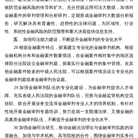
效防范金融风险的传导和扩大。充分挖掘运用司法大数据，加强对
金融案件的审判管理和分析研判，定期形成金融审判大数据分析报
告，研宄解决具有普遍性、趋势性的法律问题，为区域性、行业
性、系统性金融风险的防范预警和重大决策提供信息支持。
五
、加强司法能力建设，不断提升金融审判的专业化水平
28.根据金融案件特点，探索建立专业化的金融审判机构。根据
金融机构分布和金融案件数量情况，在金融案件相对集中的地区选
择部分法院设立金融审判庭，探索实行金融案件的集中管辖。在其
他金融案件较多的中级人民法院，可以根据案件情况设立专业化的
金融审判庭或者金融审判合议庭。
29.加强金融审判队伍的专业化建设，为金融审判提供人才保
障。充实各级人民法院的金融审判队伍，完善与金融监管机构交流
挂职、联合开展业务交流等金融审判专业人才的培养机制，有针对
性地开展金融审判专题培训，努力造就一支既懂法律、又懂金融的
高素质金融审判队伍，不断提升金融审判的专业化水平。
30.加强金融司法研宄，推动金融法治理论与金融审判实践的深
度融合。加强与学术机构、高等院校的合作，围绕金融审判实务问