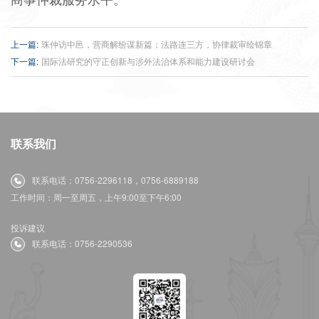
上一篇:
珠仲访中邑，营商解纷谋新篇；法路连三方，协律裁审绘锦章
下一篇:
国际法研究的守正创新与涉外法治体系和能力建设研讨会
联系我们
联系电话：0756-2296118，0756-6889188
工作时间：周一至周五，上午9:00至下午6:00
投诉建议
联系电话：0756-2290536