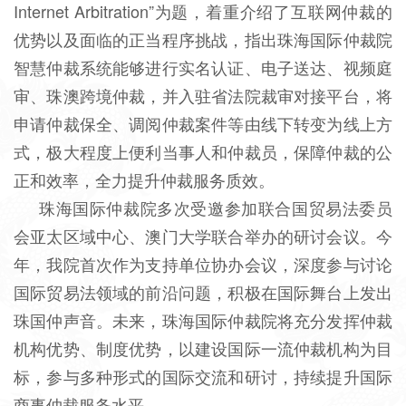
Internet Arbitration”为题，着重介绍了互联网仲裁的
优势以及面临的正当程序挑战，指出珠海国际仲裁院
智慧仲裁系统能够进行实名认证、电子送达、视频庭
审、珠澳跨境仲裁，并入驻省法院裁审对接平台，将
申请仲裁保全、调阅仲裁案件等由线下转变为线上方
式，极大程度上便利当事人和仲裁员，保障仲裁的公
正和效率，全力提升仲裁服务质效。
珠海国际仲裁院多次受邀参加联合国贸易法委员
会亚太区域中心、澳门大学联合举办的研讨会议。今
年，我院首次作为支持单位协办会议，深度参与讨论
国际贸易法领域的前沿问题，积极在国际舞台上发出
珠国仲声音。未来，珠海国际仲裁院将充分发挥仲裁
机构优势、制度优势，以建设国际一流仲裁机构为目
标，参与多种形式的国际交流和研讨，持续提升国际
商事仲裁服务水平。