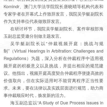
Komindr、澳门大学法学院院长唐晓晴等机构代表和
专家学者在开幕式上作致辞发言，我院吴学艇副院长
作为支持单位代表做致辞发言。
在研讨环节，我院吴学艇副院长、案件审核部海
玉副总监受邀分别做主题发言。
吴学艇副院长以“仲裁视频开庭：挑战与规
制”（Virtual Hearings in Arbitration: Challenges and
Regulations）为题，深入分析在仲裁程序中适用视
频开庭的积极意义以及挑战，并提出相应的规范建
议。他指出，视频开庭高度契合仲裁程序便捷高效的
价值取向，但在实际适用时不能背离程序正当性要
求。未来，要在法律以及实践层面进行规范，助力商
事仲裁顺应时代，焕发新的活力。
海玉副总监以“A Study of Due Process Issues in